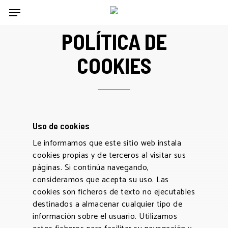
Skip
Menu
to
main
POLÍTICA DE
content
COOKIES
Uso de cookies
Le informamos que este sitio web instala
cookies propias y de terceros al visitar sus
páginas. Si continúa navegando,
consideramos que acepta su uso. Las
cookies son ficheros de texto no ejecutables
destinados a almacenar cualquier tipo de
información sobre el usuario. Utilizamos