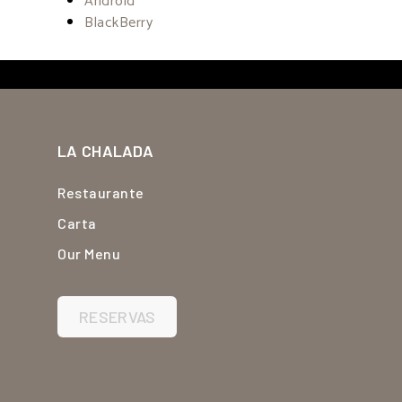
Android
BlackBerry
LA CHALADA
Restaurante
Carta
Our Menu
RESERVAS